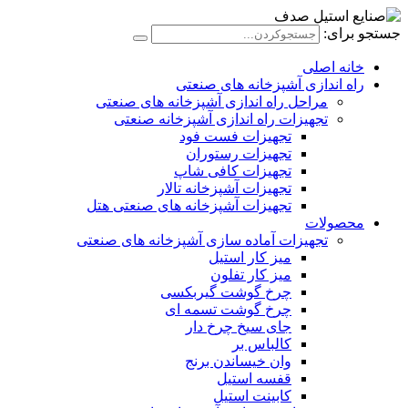
جستجو برای:
خانه اصلی
راه اندازی آشپزخانه های صنعتی
مراحل راه اندازی آشپزخانه های صنعتی
تجهیزات راه اندازی آشپزخانه صنعتی
تجهیزات فست فود
تجهیزات رستوران
تجهیزات کافی شاپ
تجهیزات آشپزخانه تالار
تجهیزات آشپزخانه های صنعتی هتل
محصولات
تجهیزات آماده سازی آشپزخانه های صنعتی
میز کار استیل
میز کار تفلون
چرخ گوشت گیربکسی
چرخ گوشت تسمه ای
جای سیخ چرخ دار
کالباس بر
وان خیساندن برنج
قفسه استیل
کابینت استیل