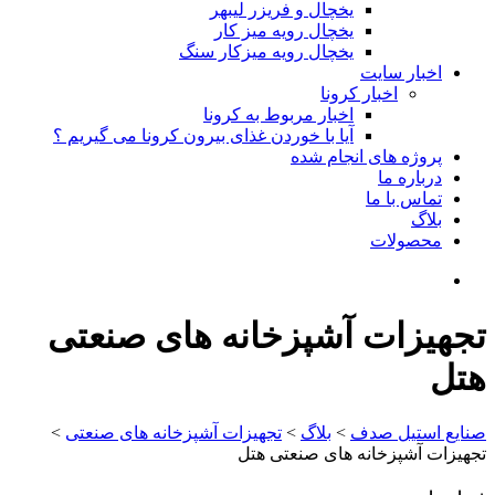
یخچال و فریزر لیبهر
یخچال رویه میز کار
یخچال رویه میزکار سنگ
اخبار سایت
اخبار کرونا
اخبار مربوط به کرونا
آیا با خوردن غذای بیرون کرونا می گیریم ؟
پروژه های انجام شده
درباره ما
تماس با ما
بلاگ
محصولات
تجهیزات آشپزخانه های صنعتی
هتل
صنایع استیل صدف
>
بلاگ
>
تجهیزات آشپزخانه های صنعتی
>
تجهیزات آشپزخانه های صنعتی هتل