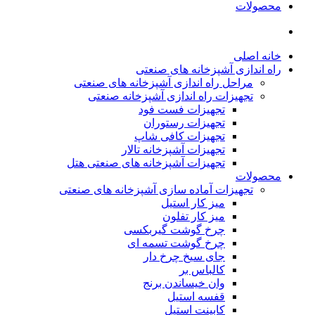
محصولات
خانه اصلی
راه اندازی آشپزخانه های صنعتی
مراحل راه اندازی آشپزخانه های صنعتی
تجهیزات راه اندازی آشپزخانه صنعتی
تجهیزات فست فود
تجهیزات رستوران
تجهیزات کافی شاپ
تجهیزات آشپزخانه تالار
تجهیزات آشپزخانه های صنعتی هتل
محصولات
تجهیزات آماده سازی آشپزخانه های صنعتی
میز کار استیل
میز کار تفلون
چرخ گوشت گیربکسی
چرخ گوشت تسمه ای
جای سیخ چرخ دار
کالباس بر
وان خیساندن برنج
قفسه استیل
کابینت استیل