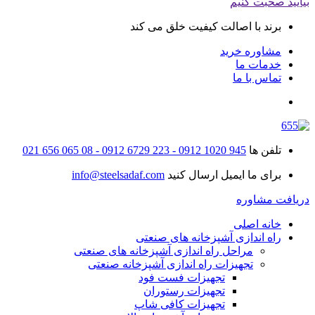
بیایید صحبت کنیم
برند با اصالت کیفیت خلق می کند
مشاوره خرید
خدمات ما
تماس با ما
تلفن ها
945 1020 0912 - 223 6729 0912 - 08 065 656 021
برای ما ایمیل ارسال کنید
info@steelsadaf.com
دریافت مشاوره
خانه اصلی
راه اندازی آشپزخانه های صنعتی
مراحل راه اندازی آشپزخانه های صنعتی
تجهیزات راه اندازی آشپزخانه صنعتی
تجهیزات فست فود
تجهیزات رستوران
تجهیزات کافی شاپ