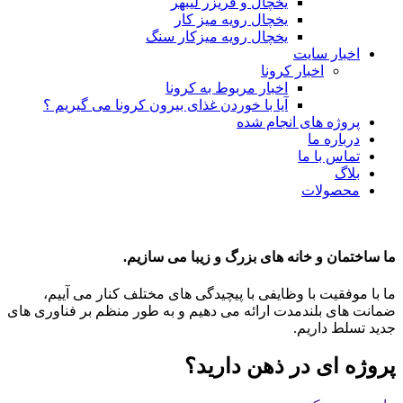
یخچال و فریزر لیبهر
یخچال رویه میز کار
یخچال رویه میزکار سنگ
اخبار سایت
اخبار کرونا
اخبار مربوط به کرونا
آیا با خوردن غذای بیرون کرونا می گیریم ؟
پروژه های انجام شده
درباره ما
تماس با ما
بلاگ
محصولات
ما ساختمان و خانه های بزرگ و زیبا می سازیم.
ما با موفقیت با وظایفی با پیچیدگی های مختلف کنار می آییم،
ضمانت های بلندمدت ارائه می دهیم و به طور منظم بر فناوری های
جدید تسلط داریم.
پروژه ای در ذهن دارید؟