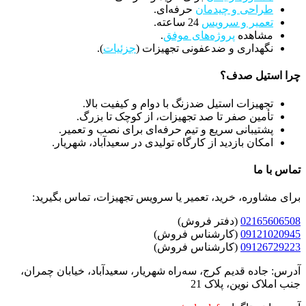
طراحی و چیدمان
حرفه‌ای.
تعمیر و سرویس
24 ساعته.
مشاهده
پروژه‌های موفق
.
نگهداری و ضدعفونی تجهیزات (
جزئیات
).
چرا استیل صدف؟
تجهیزات استیل ضدزنگ با دوام و کیفیت بالا.
تأمین صفر تا صد تجهیزات، از کوچک تا بزرگ.
پشتیبانی سریع و تیم حرفه‌ای برای نصب و تعمیر.
امکان بازدید از کارگاه تولیدی در سعیدآباد، شهریار.
تماس با ما
برای مشاوره، خرید، تعمیر یا سرویس تجهیزات، تماس بگیرید:
02165606508
(دفتر فروش)
09121020945
(کارشناس فروش)
09126729223
(کارشناس فروش)
آدرس: جاده قدیم کرج، سه‌راه شهریار، سعیدآباد، خیابان چمران،
جنب املاک نوین، پلاک 21