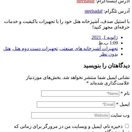
آدرس اینستاگرام:
steelsadaf
آدرس تلگرام:
steelsadaf
با استیل صدف، آشپزخانه هتل خود را با تجهیزات باکیفیت و خدمات
حرفه‌ای مجهز کنید!
ژانویه 1, 2021
1:09 ب.ظ
تجهیزات آشپزخانه های صنعتی
,
تجهیزات دست دوم هتل
,
هتل
بدون نظر
دیدگاهتان را بنویسید
نشانی ایمیل شما منتشر نخواهد شد.
بخش‌های موردنیاز
علامت‌گذاری شده‌اند
*
نام
*
ایمیل
*
وب‌ سایت
ذخیره نام، ایمیل و وبسایت من در مرورگر برای زمانی که
دوباره دیدگاهی می‌نویسم.