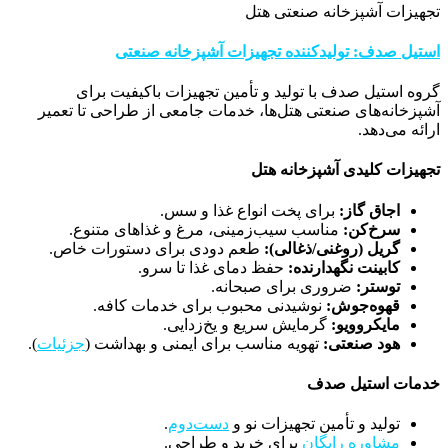
تجهیزات آشپزخانه صنعتی هتل
استیل صدف: تولیدکننده تجهیزات آشپزخانه صنعتی
گروه استیل صدف با تولید و تأمین تجهیزات باکیفیت برای
آشپزخانه‌های صنعتی هتل‌ها، خدمات جامعی از طراحی تا تعمیر
ارائه می‌دهد.
تجهیزات کلیدی آشپزخانه هتل
اجاق گاز:
برای پخت انواع غذا و سس.
سرخ‌کن:
مناسب سیب‌زمینی، مرغ و غذاهای متنوع.
گریل (روغنی/ذغالی):
طعم دودی برای دستورات خاص.
کابینت نگهدارنده:
حفظ دمای غذا تا سرو.
توستر:
ضروری برای صبحانه.
قهوه‌جوش:
نوشیدنی محبوب برای خدمات کافه.
مایکروویو:
گرمایش سریع و یخ‌زدایی.
هود صنعتی:
تهویه مناسب برای ایمنی و بهداشت (
جزئیات
).
خدمات استیل صدف
تولید و تأمین تجهیزات نو و
دست‌دوم
.
مشاوره رایگان
برای خرید و طراحی.