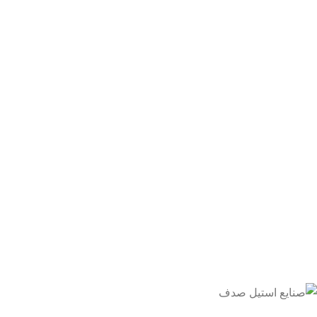
لیست قیمت تجهیزات آشپزخانه صنعتی ۱۴۰۵ |
راهنمای خرید اقتصادی و هوشمندانه
1 آگوست 2026
بدون دیدگاه
لیست قیمت تجهیزات آشپزخانه صنعتی ۱۴۰۵ | راهنمای خرید
اقتصادی و هوشمندانه – صنایع استیل صدف – تجهیزات فست
فود و سوخاری – steelsadaf