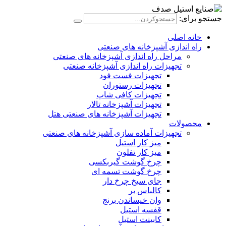
جستجو برای:
خانه اصلی
راه اندازی آشپزخانه های صنعتی
مراحل راه اندازی آشپزخانه های صنعتی
تجهیزات راه اندازی آشپزخانه صنعتی
تجهیزات فست فود
تجهیزات رستوران
تجهیزات کافی شاپ
تجهیزات آشپزخانه تالار
تجهیزات آشپزخانه های صنعتی هتل
محصولات
تجهیزات آماده سازی آشپزخانه های صنعتی
میز کار استیل
میز کار تفلون
چرخ گوشت گیربکسی
چرخ گوشت تسمه ای
جای سیخ چرخ دار
کالباس بر
وان خیساندن برنج
قفسه استیل
کابینت استیل