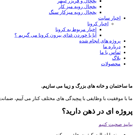
یخچال و فریزر لیبهر
یخچال رویه میز کار
یخچال رویه میزکار سنگ
اخبار سایت
اخبار کرونا
اخبار مربوط به کرونا
آیا با خوردن غذای بیرون کرونا می گیریم ؟
پروژه های انجام شده
درباره ما
تماس با ما
بلاگ
محصولات
ما ساختمان و خانه های بزرگ و زیبا می سازیم.
ما با موفقیت با وظایفی با پیچیدگی های مختلف کنار می آییم، ضمانت
پروژه ای در ذهن دارید؟
بیایید صحبت کنیم
برند با اصالت کیفیت خلق می کند