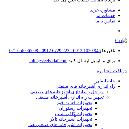
مشاوره خرید
خدمات ما
تماس با ما
تلفن ها
945 1020 0912 - 223 6729 0912 - 08 065 656 021
برای ما ایمیل ارسال کنید
info@steelsadaf.com
دریافت مشاوره
خانه اصلی
راه اندازی آشپزخانه های صنعتی
مراحل راه اندازی آشپزخانه های صنعتی
تجهیزات راه اندازی آشپزخانه صنعتی
تجهیزات فست فود
تجهیزات رستوران
تجهیزات کافی شاپ
تجهیزات آشپزخانه تالار
تجهیزات آشپزخانه های صنعتی هتل