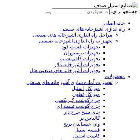
جستجو برای:
خانه اصلی
راه اندازی آشپزخانه های صنعتی
مراحل راه اندازی آشپزخانه های صنعتی
تجهیزات راه اندازی آشپزخانه صنعتی
تجهیزات فست فود
تجهیزات رستوران
تجهیزات کافی شاپ
تجهیزات آشپزخانه تالار
تجهیزات آشپزخانه های صنعتی هتل
محصولات
تجهیزات آماده سازی آشپزخانه های صنعتی
میز کار استیل
میز کار تفلون
چرخ گوشت گیربکسی
چرخ گوشت تسمه ای
جای سیخ چرخ دار
کالباس بر
وان خیساندن برنج
قفسه استیل
کابینت استیل