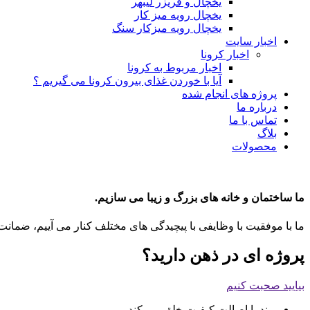
یخچال و فریزر لیبهر
یخچال رویه میز کار
یخچال رویه میزکار سنگ
اخبار سایت
اخبار کرونا
اخبار مربوط به کرونا
آیا با خوردن غذای بیرون کرونا می گیریم ؟
پروژه های انجام شده
درباره ما
تماس با ما
بلاگ
محصولات
ما ساختمان و خانه های بزرگ و زیبا می سازیم.
ما با موفقیت با وظایفی با پیچیدگی های مختلف کنار می آییم، ضمانت
پروژه ای در ذهن دارید؟
بیایید صحبت کنیم
برند با اصالت کیفیت خلق می کند