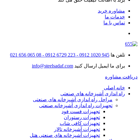
مشاوره خرید
خدمات ما
تماس با ما
تلفن ها
945 1020 0912 - 223 6729 0912 - 08 065 656 021
برای ما ایمیل ارسال کنید
info@steelsadaf.com
دریافت مشاوره
خانه اصلی
راه اندازی آشپزخانه های صنعتی
مراحل راه اندازی آشپزخانه های صنعتی
تجهیزات راه اندازی آشپزخانه صنعتی
تجهیزات فست فود
تجهیزات رستوران
تجهیزات کافی شاپ
تجهیزات آشپزخانه تالار
تجهیزات آشپزخانه های صنعتی هتل